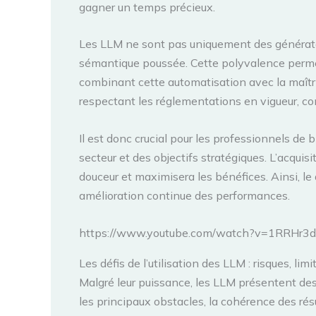
gagner un temps précieux.
Les LLM ne sont pas uniquement des générateur
sémantique poussée. Cette polyvalence permet 
combinant cette automatisation avec la maîtr
respectant les réglementations en vigueur, co
Il est donc crucial pour les professionnels de 
secteur et des objectifs stratégiques. L’acqui
douceur et maximisera les bénéfices. Ainsi, l
amélioration continue des performances.
https://www.youtube.com/watch?v=1RRHr3
Les défis de l’utilisation des LLM : risques, l
Malgré leur puissance, les LLM présentent des 
les principaux obstacles, la cohérence des résul