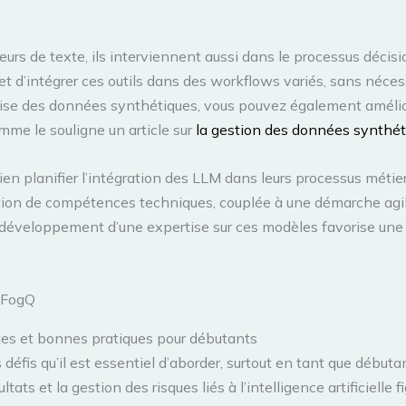
s de texte, ils interviennent aussi dans le processus décisi
d’intégrer ces outils dans des workflows variés, sans nécess
ise des données synthétiques, vous pouvez également amélior
mme le souligne un article sur
la gestion des données synthét
bien planifier l’intégration des LLM dans leurs processus méti
sition de compétences techniques, couplée à une démarche agil
e développement d’une expertise sur ces modèles favorise une 
dFogQ
imites et bonnes pratiques pour débutants
défis qu’il est essentiel d’aborder, surtout en tant que débuta
tats et la gestion des risques liés à l’intelligence artificielle