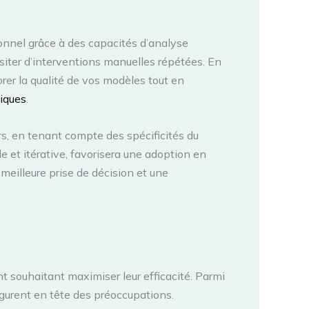
onnel grâce à des capacités d’analyse
iter d’interventions manuelles répétées. En
er la qualité de vos modèles tout en
iques
.
ers, en tenant compte des spécificités du
e et itérative, favorisera une adoption en
meilleure prise de décision et une
nt souhaitant maximiser leur efficacité. Parmi
 figurent en tête des préoccupations.