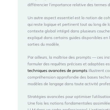
différencier l’importance relative des termes
Un autre aspect essentiel est la notion de c
qui reste logique et pertinent tout au long de
contexte global intégré dans plusieurs couche
expliqué dans certains guides disponibles en
sorties du modèle.
Par ailleurs, la maîtrise des prompts — ces i
formuler des requêtes précises et adaptées es
techniques avancées de prompts
illustrent c
compréhension approfondie des bases technique
modèles de langage dans toute activité profes
Stratégies avancées pour optimiser l’utilisati
Une fois les notions fondamentales assimilées,
LLM dans un cadre professionnel. L’optimisatio