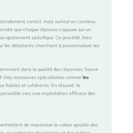
ticalement correct, mais surtout un contenu
mprendre que chaque réponse s’appuie sur un
 ou ajustement spécifique. Ce procédé, bien
our les débutants cherchant à personnaliser les
terminant dans la qualité des réponses. Savoir
LLM. Des ressources spécialisées comme
les
us fiables et cohérents. En résumé, la
spensable vers une exploitation efficace des
 permettent de maximiser la valeur ajoutée des
s, en particulier des tokens et des indices