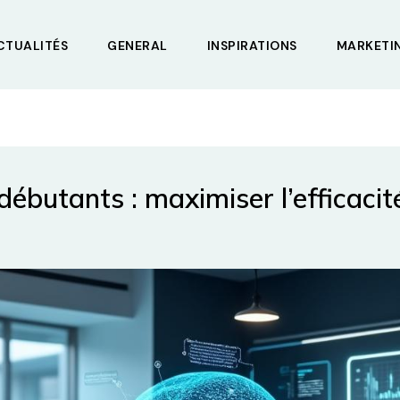
CTUALITÉS
GENERAL
INSPIRATIONS
MARKETI
débutants : maximiser l’efficaci