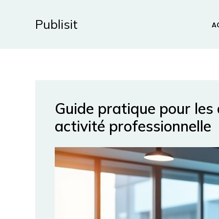
Aller
au
Publisit
A
contenu
Guide pratique pour les 
activité professionnelle