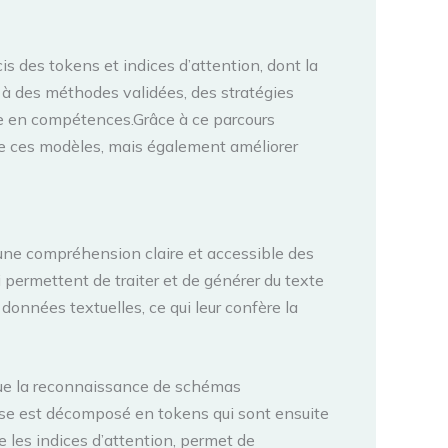
is des tokens et indices d’attention, dont la
ès à des méthodes validées, des stratégies
ée en compétences.Grâce à ce parcours
e ces modèles, mais également améliorer
 une compréhension claire et accessible des
ermettent de traiter et de générer du texte
nnées textuelles, ce qui leur confère la
que la reconnaissance de schémas
rase est décomposé en tokens qui sont ensuite
 les indices d’attention, permet de