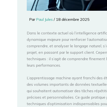
Par
Paul Jules
/
18 décembre 2025
Dans le contexte actuel où l’intelligence arti
dynamique majeure pour renforcer l’automatisat
comprendre, et analyser le langage naturel, s
projet, en passant par le support client. Cep
techniques : il s’agit de comprendre finement 
leurs performances.
L’apprentissage machine ayant franchi des étap
des volumes importants de données textuelles
qui souhaitent automatiser des tâches répétiti
précises et personnalisées. Ce guide pratique
techniques d’optimisation indispensables pour