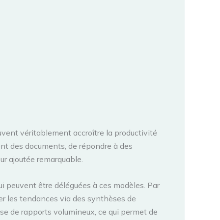
ent véritablement accroître la productivité
ent des documents, de répondre à des
eur ajoutée remarquable.
qui peuvent être déléguées à ces modèles. Par
er les tendances via des synthèses de
lyse de rapports volumineux, ce qui permet de