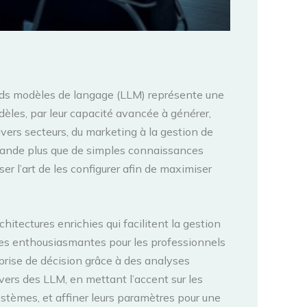
grands modèles de langage (LLM) représente une
dèles, par leur capacité avancée à générer,
vers secteurs, du marketing à la gestion de
demande plus que de simples connaissances
r l’art de les configurer afin de maximiser
itectures enrichies qui facilitent la gestion
ives enthousiasmantes pour les professionnels
 prise de décision grâce à des analyses
vers des LLM, en mettant l’accent sur les
stèmes, et affiner leurs paramètres pour une