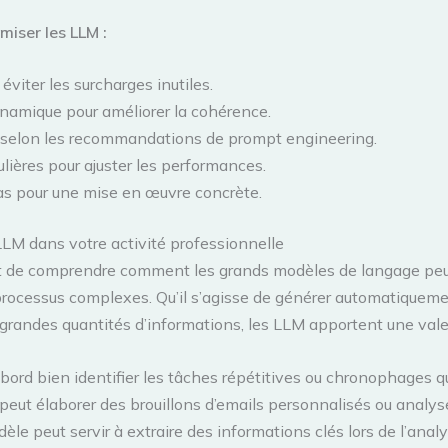
miser les LLM :
 éviter les surcharges inutiles.
ynamique pour améliorer la cohérence.
 selon les recommandations de prompt engineering.
lières pour ajuster les performances.
 cas pour une mise en œuvre concrète.
 LLM dans votre activité professionnelle
st de comprendre comment les grands modèles de langage peuv
processus complexes. Qu’il s’agisse de générer automatiquem
e grandes quantités d’informations, les LLM apportent une val
’abord bien identifier les tâches répétitives ou chronophages 
eut élaborer des brouillons d’emails personnalisés ou analys
le peut servir à extraire des informations clés lors de l’ana