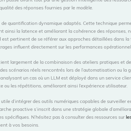
a qualité des réponses fournies par le modèle.
ls de quantification dynamique adaptés. Cette technique permet
ant ainsi la latence et améliorant la cohérence des réponses
 est pertinent de se référer aux approches détaillées dans la f
rages influent directement sur les performances opérationnel
ficient largement de la combinaison des ateliers pratiques et
s scénarios réels rencontrés lors de l’automatisation ou la g
analysant un cas où un LLM est déployé dans un service client
ou les répétitions, améliorant ainsi l’expérience utilisateur.
t utile d’intégrer des outils numériques capables de surveille
che proactive s’inscrit dans une stratégie globale d’améliora
s spécifiques. N’hésitez pas à consulter des ressources sur
le
tent à vos besoins.