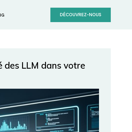
DÉCOUVREZ-NOUS
NG
té des LLM dans votre