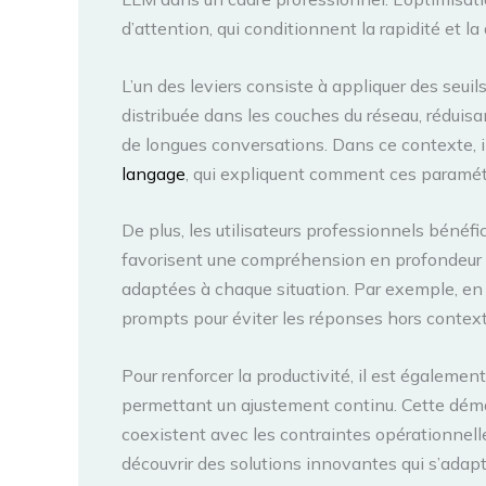
d’attention, qui conditionnent la rapidité et l
L’un des leviers consiste à appliquer des seui
distribuée dans les couches du réseau, réduis
de longues conversations. Dans ce contexte, il
langage
, qui expliquent comment ces paramét
De plus, les utilisateurs professionnels béné
favorisent une compréhension en profondeur de
adaptées à chaque situation. Par exemple, en 
prompts pour éviter les réponses hors contexte 
Pour renforcer la productivité, il est égalemen
permettant un ajustement continu. Cette démar
coexistent avec les contraintes opérationnelle
découvrir des solutions innovantes qui s’adap