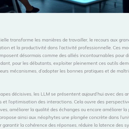
ficielle transforme les manières de travailler, le recours aux 
ion et la productivité dans l’activité professionnelle. Ces mo
’imposent désormais comme des alliés incontournables pour di
endant, pour les débutants, exploiter pleinement ces outils 
leurs mécanismes, d’adopter les bonnes pratiques et de maîtrise
es décisives, les LLM se présentent aujourd’hui avec des arch
 et l’optimisation des interactions. Cela ouvre des perspect
ves, améliorer la qualité des échanges ou encore améliorer la
 propose ainsi aux néophytes une plongée concrète dans l’uni
 garantir la cohérence des réponses, réduire la latence des sy