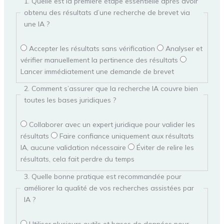
1. Quelle est la première étape essentielle après avoir
obtenu des résultats d’une recherche de brevet via
une IA ?
Accepter les résultats sans vérification
Analyser et
vérifier manuellement la pertinence des résultats
Lancer immédiatement une demande de brevet
2. Comment s’assurer que la recherche IA couvre bien
toutes les bases juridiques ?
Collaborer avec un expert juridique pour valider les
résultats
Faire confiance uniquement aux résultats
IA, aucune validation nécessaire
Éviter de relire les
résultats, cela fait perdre du temps
3. Quelle bonne pratique est recommandée pour
améliorer la qualité de vos recherches assistées par
IA ?
Utiliser plusieurs outils et bases de données pour