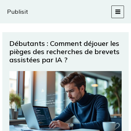
Aller
au
Publisit
contenu
Débutants : Comment déjouer les
pièges des recherches de brevets
assistées par IA ?