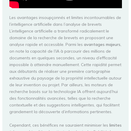
Les avantages insoupçonnés et limites incontournables de
l’intelligence artificielle dans l’analyse de brevets
L’intelligence artificielle a transformé radicalement le
domaine de la recherche de brevets en proposant une
analyse rapide et accessible. Parmi les
avantages majeurs
,
on note la capacité de l’IA à parcourir des millions de
documents en quelques secondes, un niveau d’efficacité
impossible à atteindre manuellement. Cette rapidité permet
aux débutants de réaliser une première cartographie
exhaustive du paysage de la propriété intellectuelle autour
de leur invention ou projet. Par ailleurs, les moteurs de
recherche basés sur la technologie IA offrent aujourd’hui
des fonctionnalités avancées, telles que la recherche
contextuelle et des suggestions intelligentes, qui facilitent
grandement la découverte d’informations pertinentes.
Cependant, ces bénéfices ne sauraient minimiser les
limites