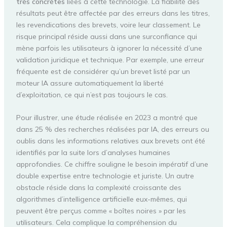
très concrètes
liées à cette technologie. La fiabilité des
résultats peut être affectée par des erreurs dans les titres,
les revendications des brevets, voire leur classement. Le
risque principal réside aussi dans une surconfiance qui
mène parfois les utilisateurs à ignorer la nécessité d’une
validation juridique et technique. Par exemple, une erreur
fréquente est de considérer qu’un brevet listé par un
moteur IA assure automatiquement la liberté
d’exploitation, ce qui n’est pas toujours le cas.
Pour illustrer, une étude réalisée en 2023 a montré que
dans 25 % des recherches réalisées par IA, des erreurs ou
oublis dans les informations relatives aux brevets ont été
identifiés par la suite lors d’analyses humaines
approfondies. Ce chiffre souligne le besoin impératif d’une
double expertise entre technologie et juriste. Un autre
obstacle réside dans la complexité croissante des
algorithmes d’intelligence artificielle eux-mêmes, qui
peuvent être perçus comme « boîtes noires » par les
utilisateurs. Cela complique la compréhension du