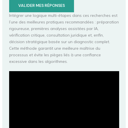
VALIDER MES RÉPONSES
Intégrer une logique multi-étapes dans ces recherches est
l’une des meilleures pratiques recommandées : préparation
rigoureuse, premières analyses assistées par IA,
vérification critique, consultation juridique et, enfin,
décision stratégique basée sur un diagnostic complet.
Cette méthode garantit une meilleure maîtrise du
processus et évite les pièges liés à une confiance
excessive dans les algorithmes.