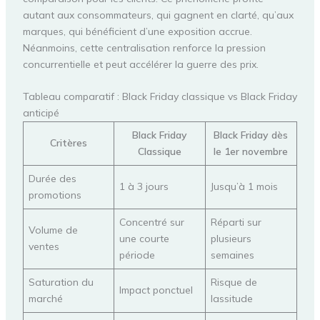
autant aux consommateurs, qui gagnent en clarté, qu’aux
marques, qui bénéficient d’une exposition accrue.
Néanmoins, cette centralisation renforce la pression
concurrentielle et peut accélérer la guerre des prix.
Tableau comparatif : Black Friday classique vs Black Friday
anticipé
Black Friday
Black Friday dès
Critères
Classique
le 1er novembre
Durée des
1 à 3 jours
Jusqu’à 1 mois
promotions
Concentré sur
Réparti sur
Volume de
une courte
plusieurs
ventes
période
semaines
Saturation du
Risque de
Impact ponctuel
marché
lassitude