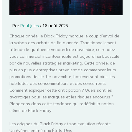
Par
Paul Jules
/
16 août 2025
Chaque année, le Black Friday marque le coup d’envoi de
la saison des achats de fin d’année. Traditionnellement
attendu le quatrième vendredi de novembre, ce rendez-
vous commercial incontournable est aujourd’hui bousculé
par de nouvelles stratégies marketing. Cette année, de
plus en plus d’entreprises prévoient de commencer leurs
promotions dès le 1er novembre, bouleversant ainsi les
habitudes des consommateurs et des concurrents.
Comment expliquer cette anticipation ? Quels sont les
avantages pour les marques et les risques encourus ?
Plongeons dans cette tendance qui redéfinit la notion
même de Black Friday.
Les origines du Black Friday et son évolution récente
Un événement né aux États-Unis