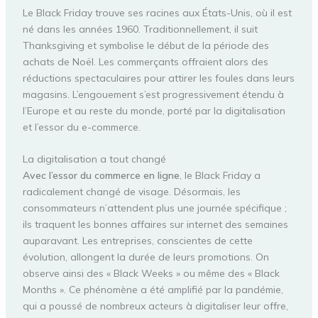
Le Black Friday trouve ses racines aux États-Unis, où il est
né dans les années 1960. Traditionnellement, il suit
Thanksgiving et symbolise le début de la période des
achats de Noël. Les commerçants offraient alors des
réductions spectaculaires pour attirer les foules dans leurs
magasins. L’engouement s’est progressivement étendu à
l’Europe et au reste du monde, porté par la digitalisation
et l’essor du e-commerce.
La digitalisation a tout changé
Avec l’essor du commerce en ligne
, le Black Friday a
radicalement changé de visage. Désormais, les
consommateurs n’attendent plus une journée spécifique ;
ils traquent les bonnes affaires sur internet des semaines
auparavant. Les entreprises, conscientes de cette
évolution, allongent la durée de leurs promotions. On
observe ainsi des « Black Weeks » ou même des « Black
Months ». Ce phénomène a été amplifié par la pandémie,
qui a poussé de nombreux acteurs à digitaliser leur offre,