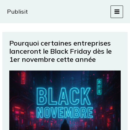
Aller
au
Publisit
contenu
Pourquoi certaines entreprises
lanceront le Black Friday dès le
1er novembre cette année