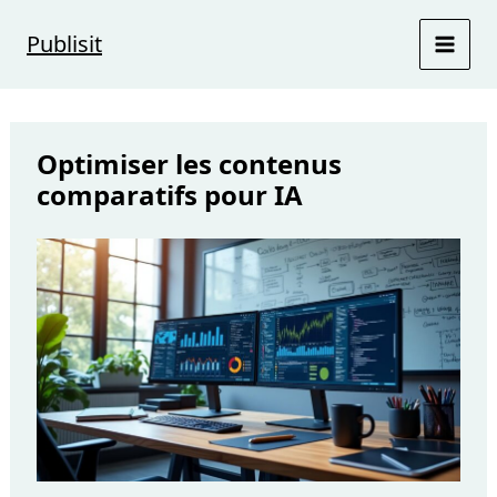
Aller
au
Publisit
contenu
Optimiser les contenus
comparatifs pour IA