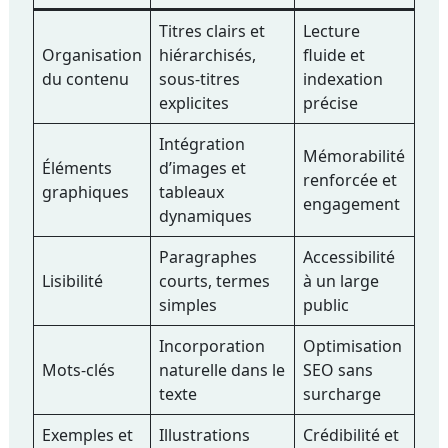
Titres clairs et
Lecture
Organisation
hiérarchisés,
fluide et
du contenu
sous-titres
indexation
explicites
précise
Intégration
Mémorabilité
Éléments
d’images et
renforcée et
graphiques
tableaux
engagement
dynamiques
Paragraphes
Accessibilité
Lisibilité
courts, termes
à un large
simples
public
Incorporation
Optimisation
Mots-clés
naturelle dans le
SEO sans
texte
surcharge
Exemples et
Illustrations
Crédibilité et