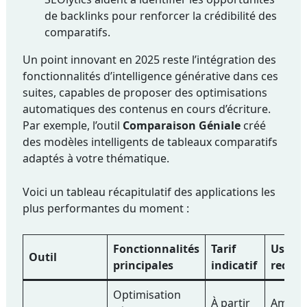
de backlinks pour renforcer la crédibilité des
comparatifs.
Un point innovant en 2025 reste l’intégration des
fonctionnalités d’intelligence générative dans ces
suites, capables de proposer des optimisations
automatiques des contenus en cours d’écriture.
Par exemple, l’outil
Comparaison Géniale
créé
des modèles intelligents de tableaux comparatifs
adaptés à votre thématique.
Voici un tableau récapitulatif des applications les
plus performantes du moment :
Fonctionnalités
Tarif
Usage
Outil
principales
indicatif
recom
Optimisation
À partir
Amélio