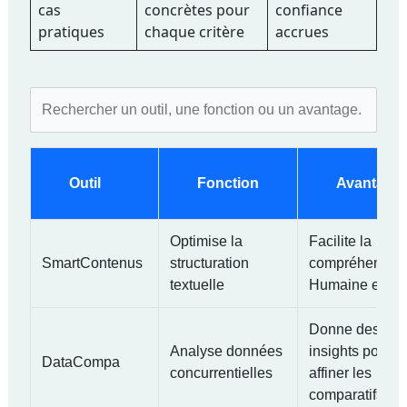
cas
concrètes pour
confiance
pratiques
chaque critère
accrues
Outil
Fonction
Avantage
Optimise la
Facilite la
SmartContenus
structuration
compréhensio
textuelle
Humaine et IA
Donne des
Analyse données
insights pour
DataCompa
concurrentielles
affiner les
comparatifs