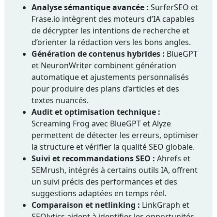
Analyse sémantique avancée :
SurferSEO et
Frase.io intègrent des moteurs d’IA capables
de décrypter les intentions de recherche et
d’orienter la rédaction vers les bons angles.
Génération de contenus hybrides :
BlueGPT
et NeuronWriter combinent génération
automatique et ajustements personnalisés
pour produire des plans d’articles et des
textes nuancés.
Audit et optimisation technique :
Screaming Frog avec BlueGPT et Alyze
permettent de détecter les erreurs, optimiser
la structure et vérifier la qualité SEO globale.
Suivi et recommandations SEO :
Ahrefs et
SEMrush, intégrés à certains outils IA, offrent
un suivi précis des performances et des
suggestions adaptées en temps réel.
Comparaison et netlinking :
LinkGraph et
SEOlytics aident à identifier les opportunités