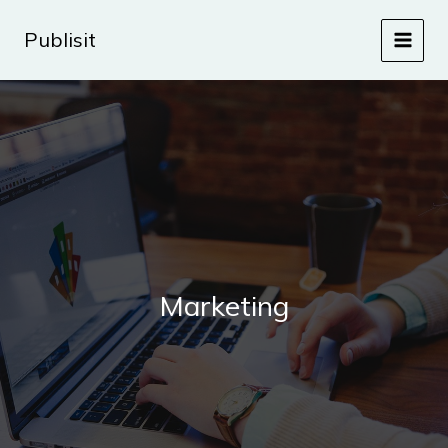
Aller
au
Publisit
contenu
Marketing